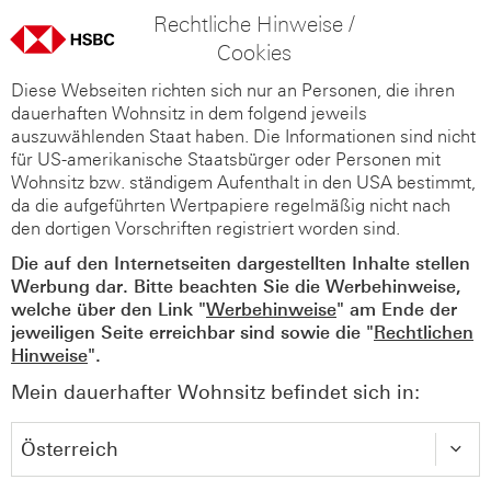
Rechtliche Hinweise /
Cookies
Diese Webseiten richten sich nur an Personen, die ihren
dauerhaften Wohnsitz in dem folgend jeweils
auszuwählenden Staat haben. Die Informationen sind nicht
für US-amerikanische Staatsbürger oder Personen mit
Wohnsitz bzw. ständigem Aufenthalt in den USA bestimmt,
da die aufgeführten Wertpapiere regelmäßig nicht nach
den dortigen Vorschriften registriert worden sind.
Die auf den Internetseiten dargestellten Inhalte stellen
Werbung dar. Bitte beachten Sie die Werbehinweise,
welche über den Link "
Werbehinweise
" am Ende der
jeweiligen Seite erreichbar sind sowie die "
Rechtlichen
Hinweise
".
Mein dauerhafter Wohnsitz befindet sich in: