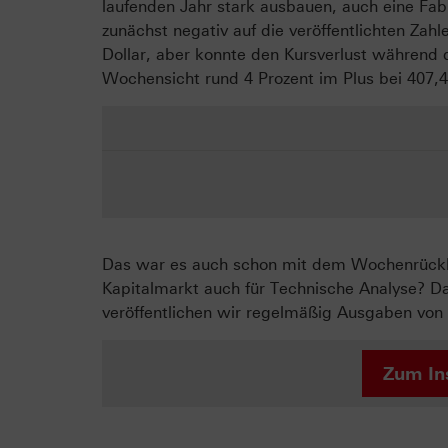
laufenden Jahr stark ausbauen, auch eine Fab
zunächst negativ auf die veröffentlichten Zah
Dollar, aber konnte den Kursverlust während
Wochensicht rund 4 Prozent im Plus bei 407,4
Das war es auch schon mit dem Wochenrückbli
Kapitalmarkt auch für Technische Analyse? D
veröffentlichen wir regelmäßig Ausgaben von 
Zum In