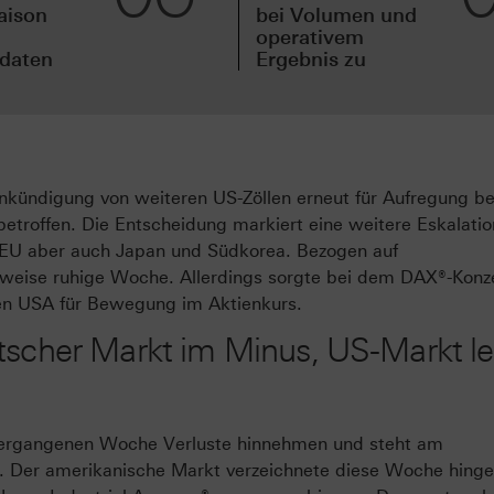
aison
bei Volumen und
operativem
sdaten
Ergebnis zu
kündigung von weiteren US-Zöllen erneut für Aufregung be
etroffen. Die Entscheidung markiert eine weitere Eskalatio
EU aber auch Japan und Südkorea. Bezogen auf
sweise ruhige Woche. Allerdings sorgte bei dem DAX®-Konz
 den USA für Bewegung im Aktienkurs.
tscher Markt im Minus, US-Markt le
vergangenen Woche Verluste hinnehmen und steht am
s. Der amerikanische Markt verzeichnete diese Woche hing