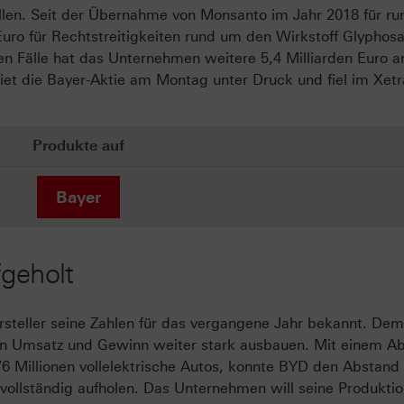
llen. Seit der Übernahme von Monsanto im Jahr 2018 für ru
 Euro für Rechtstreitigkeiten rund um den Wirkstoff Glyphosa
en Fälle hat das Unternehmen weitere 5,4 Milliarden Euro a
iet die Bayer-Aktie am Montag unter Druck und fiel im Xetr
Produkte auf
Bayer
fgeholt
steller seine Zahlen für das vergangene Jahr bekannt. De
n Umsatz und Gewinn weiter stark ausbauen. Mit einem Ab
76 Millionen vollelektrische Autos, konnte BYD den Abstand
t vollständig aufholen. Das Unternehmen will seine Produkti