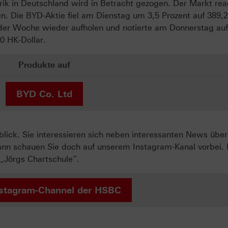
rik in Deutschland wird in Betracht gezogen. Der Markt rea
len. Die BYD-Aktie fiel am Dienstag um 3,5 Prozent auf 389,
 der Woche wieder aufholen und notierte am Donnerstag auf
0 HK-Dollar.
Produkte auf
BYD Co. Ltd
ck. Sie interessieren sich neben interessanten News über
ann schauen Sie doch auf unserem Instagram-Kanal vorbei. 
„Jörgs Chartschule“.
stagram-Channel der HSBC