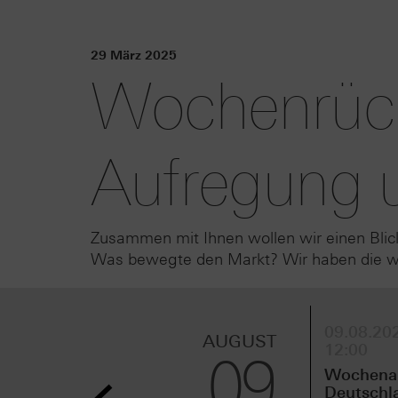
29 März 2025
Wochenrück
Aufregung 
Zusammen mit Ihnen wollen wir einen Blic
Was bewegte den Markt? Wir haben die wic
09.08.202
AUGUST
12:00
09
Wochenau
Deutschl