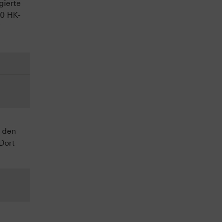
gierte
20 HK-
 den
Dort