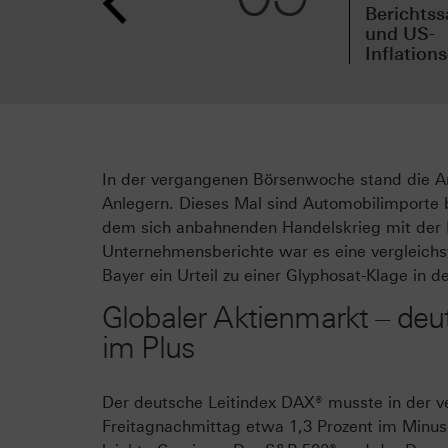
Berichtss
und US-
Inflation
In der vergangenen Börsenwoche stand die An
Anlegern. Dieses Mal sind Automobilimporte b
dem sich anbahnenden Handelskrieg mit der 
Unternehmensberichte war es eine vergleich
Bayer ein Urteil zu einer Glyphosat-Klage in
Globaler Aktienmarkt – deu
im Plus
Der deutsche Leitindex DAX® musste in der 
Freitagnachmittag etwa 1,3 Prozent im Minu