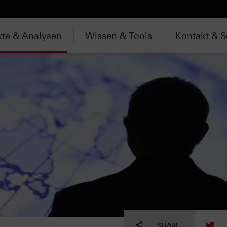
te & Analysen
Wissen & Tools
Kontakt & S
tw
SHARE