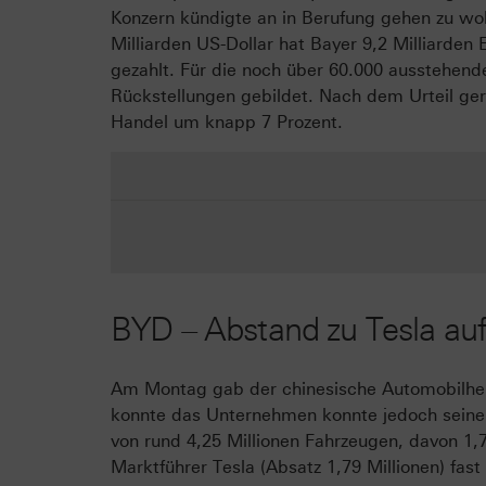
Konzern kündigte an in Berufung gehen zu wo
Milliarden US-Dollar hat Bayer 9,2 Milliarden
gezahlt. Für die noch über 60.000 ausstehend
Rückstellungen gebildet. Nach dem Urteil ger
Handel um knapp 7 Prozent.
BYD – Abstand zu Tesla au
Am Montag gab der chinesische Automobilher
konnte das Unternehmen konnte jedoch seine
von rund 4,25 Millionen Fahrzeugen, davon 1,
Marktführer Tesla (Absatz 1,79 Millionen) fas