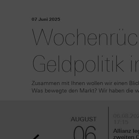
07 Juni 2025
Wochenrück
Geldpolitik
Zusammen mit Ihnen wollen wir einen Blic
Was bewegte den Markt? Wir haben die wic
06.08.202
AUGUST
17:15
06
Allianz le
zweiten Q