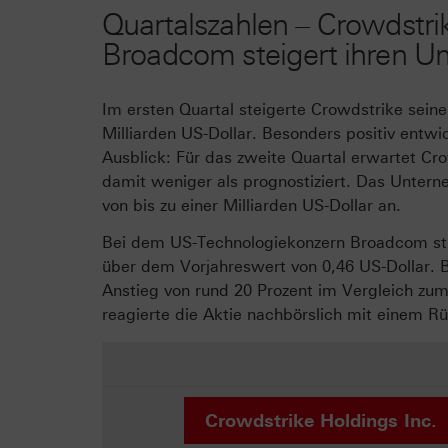
Quartalszahlen – Crowdstri
Broadcom steigert ihren U
Im ersten Quartal steigerte Crowdstrike sein
Milliarden US-Dollar. Besonders positiv entwi
Ausblick: Für das zweite Quartal erwartet Cr
damit weniger als prognostiziert. Das Unte
von bis zu einer Milliarden US-Dollar an.
Bei dem US-Technologiekonzern Broadcom stie
über dem Vorjahreswert von 0,46 US-Dollar. B
Anstieg von rund 20 Prozent im Vergleich zum
reagierte die Aktie nachbörslich mit einem R
Crowdstrike Holdings Inc.