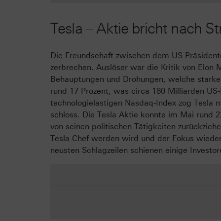
Tesla – Aktie bricht nach S
Die Freundschaft zwischen dem US-Präsident
zerbrechen. Auslöser war die Kritik von Elon M
Behauptungen und Drohungen, welche starke Au
rund 17 Prozent, was circa 180 Milliarden US-
technologielastigen Nasdaq-Index zog Tesla m
schloss. Die Tesla Aktie konnte im Mai rund 
von seinen politischen Tätigkeiten zurückzieh
Tesla Chef werden wird und der Fokus wieder
neusten Schlagzeilen schienen einige Investo