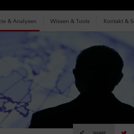
te & Analysen
Wissen & Tools
Kontakt & S
tw
SHARE