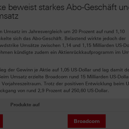
ke beweist starkes Abo-Geschäft un
msatz
en Umsatz im Jahresvergleich um 20 Prozent auf rund 1,10
ckelte sich das Abo-Geschäft. Belastend wirkte jedoch der
owdstrike Umsätze zwischen 1,14 und 1,15 Milliarden US-Do
rnehmen kündigte zudem ein Aktienrückkaufprogramm im U
g der Gewinn je Aktie auf 1,05 US-Dollar und lag damit de
eim Umsatz erzielte Broadcom rund 15 Milliarden US-Dollar
 Vorjahreszeitraum. Trotz der positiven Entwicklung beim 
ückgang von rund 2,9 Prozent auf 250,60 US-Dollar.
Produkte auf
Broadcom