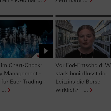
ten - Webinar ...
Zertifikate ...
im Chart-Check:
Vor Fed-Entscheid: W
y Management -
stark beeinflusst der
 für Euer Trading -
Leitzins die Börse
...
wirklich? - ...