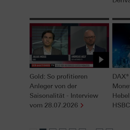
Deriva
Gold: So profitieren
DAX® 
Anleger von der
Mone
Saisonalität - Interview
Hebel
vom 28.07.2026
HSBC 