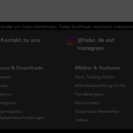
andel mit Turbo-Zertifikaten. Turbo-Zertifikate sind hoch risikoreich
 Kontakt zu uns
@hsbc_de auf
Instagram
ssen & Downloads
Märkte & Analysen
inare
Daily Trading Archiv
ooks
Marktbeobachtung Archiv
demie
Trendkompass
sengurus
Nachrichten
sprospekte /
Kostenlose Newsletter
tpapierbeschreibungen
Videos