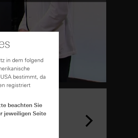
es
tz in dem folgend
merikanische
n USA bestimmt, da
n registriert
tte beachten Sie
n &
r jeweiligen Seite
ar