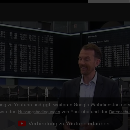
ndung zu Youtube und ggf. weiteren Google-Webdiensten no
owie den
von YouTube und der
Nutzungsbedingungen
Datenschut
Verbindung zu Youtube erlauben.