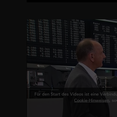
Für den Start des Videos ist eine Verbi
Cookie-Hinweisen
, s