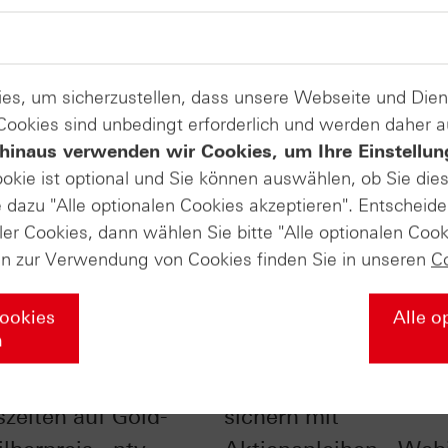
es, um sicherzustellen, dass unsere Webseite und Di
 Cookies sind unbedingt erforderlich und werden daher 
hinaus verwenden wir Cookies, um Ihre Einstellun
ookie ist optional und Sie können auswählen, ob Sie die
dazu "Alle optionalen Cookies akzeptieren". Entscheide
ler Cookies, dann wählen Sie bitte "Alle optionalen Cook
en zur Verwendung von Cookies finden Sie in unseren
C
Cookies
Alle o
n
nfluss der
Checkliste - Zinsen
szeiten auf Gold-
sichern mit