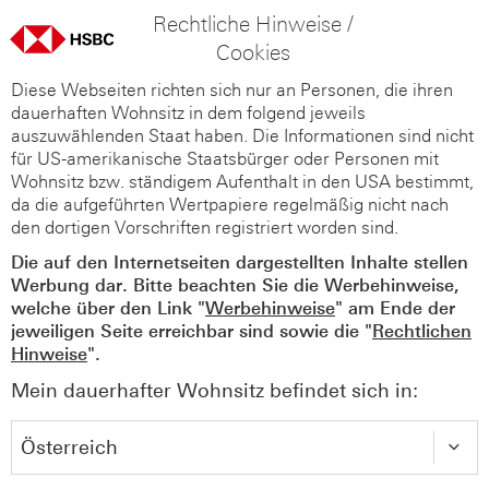
Rechtliche Hinweise /
Cookies
Diese Webseiten richten sich nur an Personen, die ihren
dauerhaften Wohnsitz in dem folgend jeweils
auszuwählenden Staat haben. Die Informationen sind nicht
für US-amerikanische Staatsbürger oder Personen mit
Wohnsitz bzw. ständigem Aufenthalt in den USA bestimmt,
da die aufgeführten Wertpapiere regelmäßig nicht nach
den dortigen Vorschriften registriert worden sind.
Die auf den Internetseiten dargestellten Inhalte stellen
Werbung dar. Bitte beachten Sie die Werbehinweise,
welche über den Link "
Werbehinweise
" am Ende der
jeweiligen Seite erreichbar sind sowie die "
Rechtlichen
Hinweise
".
Mein dauerhafter Wohnsitz befindet sich in: