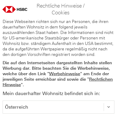
Rechtliche Hinweise /
Cookies
Diese Webseiten richten sich nur an Personen, die ihren
dauerhaften Wohnsitz in dem folgend jeweils
auszuwählenden Staat haben. Die Informationen sind nicht
für US-amerikanische Staatsbürger oder Personen mit
Wohnsitz bzw. ständigem Aufenthalt in den USA bestimmt,
da die aufgeführten Wertpapiere regelmäßig nicht nach
den dortigen Vorschriften registriert worden sind.
Die auf den Internetseiten dargestellten Inhalte stellen
Werbung dar. Bitte beachten Sie die Werbehinweise,
welche über den Link "
Werbehinweise
" am Ende der
jeweiligen Seite erreichbar sind sowie die "
Rechtlichen
Hinweise
".
Mein dauerhafter Wohnsitz befindet sich in: