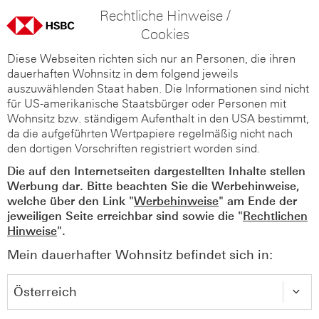
Rechtliche Hinweise /
Cookies
Diese Webseiten richten sich nur an Personen, die ihren
dauerhaften Wohnsitz in dem folgend jeweils
auszuwählenden Staat haben. Die Informationen sind nicht
für US-amerikanische Staatsbürger oder Personen mit
Wohnsitz bzw. ständigem Aufenthalt in den USA bestimmt,
da die aufgeführten Wertpapiere regelmäßig nicht nach
den dortigen Vorschriften registriert worden sind.
Die auf den Internetseiten dargestellten Inhalte stellen
Werbung dar. Bitte beachten Sie die Werbehinweise,
welche über den Link "
Werbehinweise
" am Ende der
jeweiligen Seite erreichbar sind sowie die "
Rechtlichen
Hinweise
".
Mein dauerhafter Wohnsitz befindet sich in: