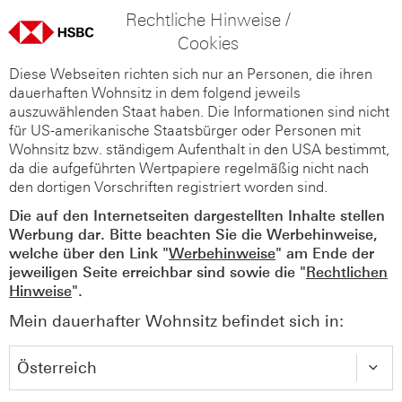
Rechtliche Hinweise /
Cookies
Diese Webseiten richten sich nur an Personen, die ihren
dauerhaften Wohnsitz in dem folgend jeweils
auszuwählenden Staat haben. Die Informationen sind nicht
für US-amerikanische Staatsbürger oder Personen mit
Wohnsitz bzw. ständigem Aufenthalt in den USA bestimmt,
da die aufgeführten Wertpapiere regelmäßig nicht nach
den dortigen Vorschriften registriert worden sind.
Die auf den Internetseiten dargestellten Inhalte stellen
Werbung dar. Bitte beachten Sie die Werbehinweise,
welche über den Link "
Werbehinweise
" am Ende der
jeweiligen Seite erreichbar sind sowie die "
Rechtlichen
Hinweise
".
Mein dauerhafter Wohnsitz befindet sich in: