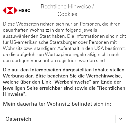
Rechtliche Hinweise /
Cookies
Diese Webseiten richten sich nur an Personen, die ihren
dauerhaften Wohnsitz in dem folgend jeweils
auszuwählenden Staat haben. Die Informationen sind nicht
für US-amerikanische Staatsbürger oder Personen mit
Wohnsitz bzw. ständigem Aufenthalt in den USA bestimmt,
da die aufgeführten Wertpapiere regelmäßig nicht nach
den dortigen Vorschriften registriert worden sind.
Die auf den Internetseiten dargestellten Inhalte stellen
Werbung dar. Bitte beachten Sie die Werbehinweise,
welche über den Link "
Werbehinweise
" am Ende der
jeweiligen Seite erreichbar sind sowie die "
Rechtlichen
Hinweise
".
Mein dauerhafter Wohnsitz befindet sich in: