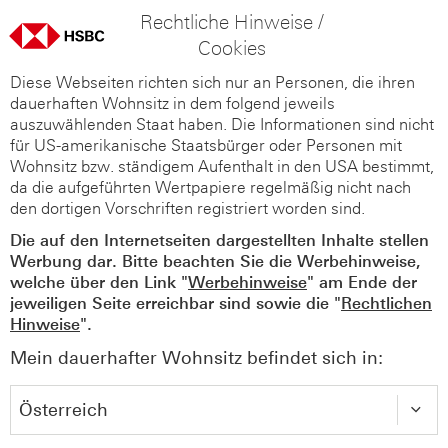
Rechtliche Hinweise /
Cookies
Diese Webseiten richten sich nur an Personen, die ihren
dauerhaften Wohnsitz in dem folgend jeweils
auszuwählenden Staat haben. Die Informationen sind nicht
für US-amerikanische Staatsbürger oder Personen mit
Wohnsitz bzw. ständigem Aufenthalt in den USA bestimmt,
da die aufgeführten Wertpapiere regelmäßig nicht nach
den dortigen Vorschriften registriert worden sind.
Die auf den Internetseiten dargestellten Inhalte stellen
Werbung dar. Bitte beachten Sie die Werbehinweise,
welche über den Link "
Werbehinweise
" am Ende der
jeweiligen Seite erreichbar sind sowie die "
Rechtlichen
Hinweise
".
Mein dauerhafter Wohnsitz befindet sich in: