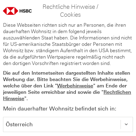
Rechtliche Hinweise /
Cookies
Diese Webseiten richten sich nur an Personen, die ihren
dauerhaften Wohnsitz in dem folgend jeweils
auszuwählenden Staat haben. Die Informationen sind nicht
für US-amerikanische Staatsbürger oder Personen mit
Wohnsitz bzw. ständigem Aufenthalt in den USA bestimmt,
da die aufgeführten Wertpapiere regelmäßig nicht nach
den dortigen Vorschriften registriert worden sind.
Die auf den Internetseiten dargestellten Inhalte stellen
Werbung dar. Bitte beachten Sie die Werbehinweise,
welche über den Link "
Werbehinweise
" am Ende der
jeweiligen Seite erreichbar sind sowie die "
Rechtlichen
Hinweise
".
Mein dauerhafter Wohnsitz befindet sich in: