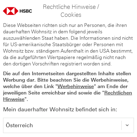
Rechtliche Hinweise /
Cookies
Diese Webseiten richten sich nur an Personen, die ihren
dauerhaften Wohnsitz in dem folgend jeweils
auszuwählenden Staat haben. Die Informationen sind nicht
für US-amerikanische Staatsbürger oder Personen mit
Wohnsitz bzw. ständigem Aufenthalt in den USA bestimmt,
da die aufgeführten Wertpapiere regelmäßig nicht nach
den dortigen Vorschriften registriert worden sind.
Die auf den Internetseiten dargestellten Inhalte stellen
Werbung dar. Bitte beachten Sie die Werbehinweise,
welche über den Link "
Werbehinweise
" am Ende der
jeweiligen Seite erreichbar sind sowie die "
Rechtlichen
Hinweise
".
Mein dauerhafter Wohnsitz befindet sich in: