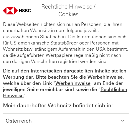
Rechtliche Hinweise /
Cookies
Diese Webseiten richten sich nur an Personen, die ihren
dauerhaften Wohnsitz in dem folgend jeweils
auszuwählenden Staat haben. Die Informationen sind nicht
für US-amerikanische Staatsbürger oder Personen mit
Wohnsitz bzw. ständigem Aufenthalt in den USA bestimmt,
da die aufgeführten Wertpapiere regelmäßig nicht nach
den dortigen Vorschriften registriert worden sind.
Die auf den Internetseiten dargestellten Inhalte stellen
Werbung dar. Bitte beachten Sie die Werbehinweise,
welche über den Link "
Werbehinweise
" am Ende der
jeweiligen Seite erreichbar sind sowie die "
Rechtlichen
Hinweise
".
Mein dauerhafter Wohnsitz befindet sich in: