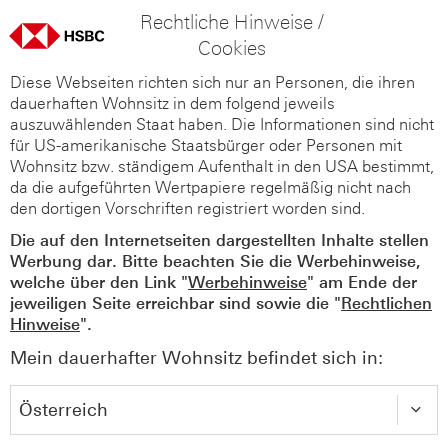
Rechtliche Hinweise /
Cookies
Diese Webseiten richten sich nur an Personen, die ihren
dauerhaften Wohnsitz in dem folgend jeweils
auszuwählenden Staat haben. Die Informationen sind nicht
für US-amerikanische Staatsbürger oder Personen mit
Wohnsitz bzw. ständigem Aufenthalt in den USA bestimmt,
da die aufgeführten Wertpapiere regelmäßig nicht nach
den dortigen Vorschriften registriert worden sind.
Die auf den Internetseiten dargestellten Inhalte stellen
Werbung dar. Bitte beachten Sie die Werbehinweise,
welche über den Link "
Werbehinweise
" am Ende der
jeweiligen Seite erreichbar sind sowie die "
Rechtlichen
Hinweise
".
Mein dauerhafter Wohnsitz befindet sich in: