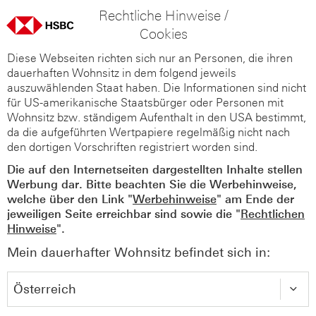
Rechtliche Hinweise /
Cookies
Diese Webseiten richten sich nur an Personen, die ihren
dauerhaften Wohnsitz in dem folgend jeweils
auszuwählenden Staat haben. Die Informationen sind nicht
für US-amerikanische Staatsbürger oder Personen mit
Wohnsitz bzw. ständigem Aufenthalt in den USA bestimmt,
da die aufgeführten Wertpapiere regelmäßig nicht nach
den dortigen Vorschriften registriert worden sind.
Die auf den Internetseiten dargestellten Inhalte stellen
Werbung dar. Bitte beachten Sie die Werbehinweise,
welche über den Link "
Werbehinweise
" am Ende der
jeweiligen Seite erreichbar sind sowie die "
Rechtlichen
Hinweise
".
Mein dauerhafter Wohnsitz befindet sich in: