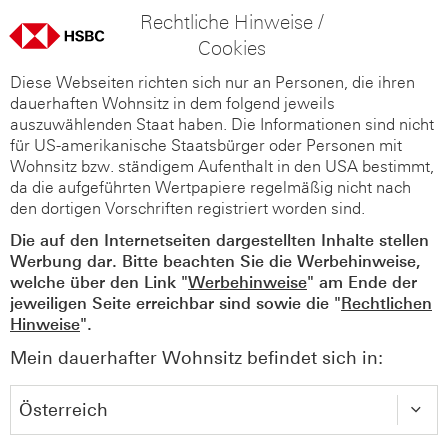
Rechtliche Hinweise /
Cookies
Diese Webseiten richten sich nur an Personen, die ihren
dauerhaften Wohnsitz in dem folgend jeweils
auszuwählenden Staat haben. Die Informationen sind nicht
für US-amerikanische Staatsbürger oder Personen mit
Wohnsitz bzw. ständigem Aufenthalt in den USA bestimmt,
da die aufgeführten Wertpapiere regelmäßig nicht nach
den dortigen Vorschriften registriert worden sind.
Die auf den Internetseiten dargestellten Inhalte stellen
Werbung dar. Bitte beachten Sie die Werbehinweise,
welche über den Link "
Werbehinweise
" am Ende der
jeweiligen Seite erreichbar sind sowie die "
Rechtlichen
Hinweise
".
Mein dauerhafter Wohnsitz befindet sich in: