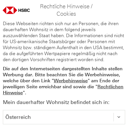
Rechtliche Hinweise /
Cookies
Diese Webseiten richten sich nur an Personen, die ihren
dauerhaften Wohnsitz in dem folgend jeweils
auszuwählenden Staat haben. Die Informationen sind nicht
für US-amerikanische Staatsbürger oder Personen mit
Wohnsitz bzw. ständigem Aufenthalt in den USA bestimmt,
da die aufgeführten Wertpapiere regelmäßig nicht nach
den dortigen Vorschriften registriert worden sind.
Die auf den Internetseiten dargestellten Inhalte stellen
Werbung dar. Bitte beachten Sie die Werbehinweise,
welche über den Link "
Werbehinweise
" am Ende der
jeweiligen Seite erreichbar sind sowie die "
Rechtlichen
Hinweise
".
Mein dauerhafter Wohnsitz befindet sich in: