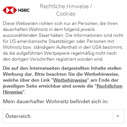
Rechtliche Hinweise /
Cookies
Diese Webseiten richten sich nur an Personen, die ihren
dauerhaften Wohnsitz in dem folgend jeweils
auszuwählenden Staat haben. Die Informationen sind nicht
für US-amerikanische Staatsbürger oder Personen mit
Wohnsitz bzw. ständigem Aufenthalt in den USA bestimmt,
da die aufgeführten Wertpapiere regelmäßig nicht nach
den dortigen Vorschriften registriert worden sind.
Die auf den Internetseiten dargestellten Inhalte stellen
Werbung dar. Bitte beachten Sie die Werbehinweise,
welche über den Link "
Werbehinweise
" am Ende der
jeweiligen Seite erreichbar sind sowie die "
Rechtlichen
Hinweise
".
Mein dauerhafter Wohnsitz befindet sich in: