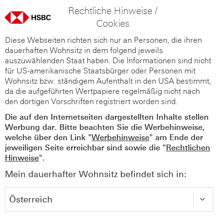
Rechtliche Hinweise /
Cookies
Diese Webseiten richten sich nur an Personen, die ihren
dauerhaften Wohnsitz in dem folgend jeweils
auszuwählenden Staat haben. Die Informationen sind nicht
für US-amerikanische Staatsbürger oder Personen mit
Wohnsitz bzw. ständigem Aufenthalt in den USA bestimmt,
da die aufgeführten Wertpapiere regelmäßig nicht nach
den dortigen Vorschriften registriert worden sind.
Die auf den Internetseiten dargestellten Inhalte stellen
Werbung dar. Bitte beachten Sie die Werbehinweise,
welche über den Link "
Werbehinweise
" am Ende der
jeweiligen Seite erreichbar sind sowie die "
Rechtlichen
Hinweise
".
Mein dauerhafter Wohnsitz befindet sich in: