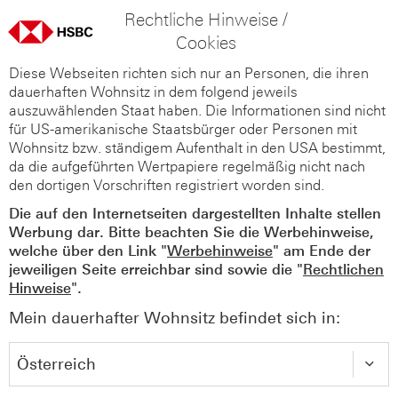
Rechtliche Hinweise /
Cookies
Diese Webseiten richten sich nur an Personen, die ihren
dauerhaften Wohnsitz in dem folgend jeweils
auszuwählenden Staat haben. Die Informationen sind nicht
für US-amerikanische Staatsbürger oder Personen mit
Wohnsitz bzw. ständigem Aufenthalt in den USA bestimmt,
da die aufgeführten Wertpapiere regelmäßig nicht nach
den dortigen Vorschriften registriert worden sind.
Die auf den Internetseiten dargestellten Inhalte stellen
Werbung dar. Bitte beachten Sie die Werbehinweise,
welche über den Link "
Werbehinweise
" am Ende der
jeweiligen Seite erreichbar sind sowie die "
Rechtlichen
Hinweise
".
Mein dauerhafter Wohnsitz befindet sich in: