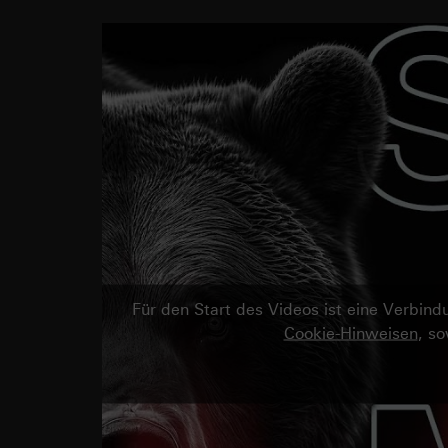
Für den Start des Videos ist eine Verbi
Cookie-Hinweisen
, s