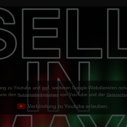
ndung zu Youtube und ggf. weiteren Google-Webdiensten no
owie den
von YouTube und der
Nutzungsbedingungen
Datenschut
Verbindung zu Youtube erlauben.