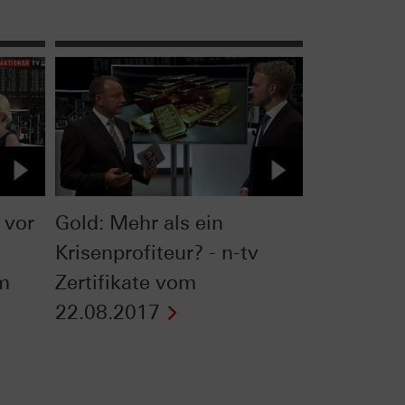
 vor
Gold: Mehr als ein
Krisenprofiteur? - n-tv
om
Zertifikate vom
22.08.2017