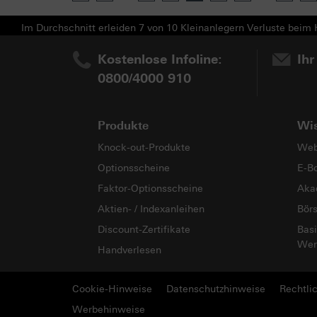
Im Durchschnitt erleiden 7 von 10 Kleinanlegern Verluste beim H
Kostenlose Infoline:
Ihr
0800/4000 910
Produkte
Wi
Knock-out-Produkte
Web
Optionsscheine
E-B
Faktor-Optionsscheine
Aka
Aktien- / Indexanleihen
Bör
Discount-Zertifikate
Basi
Wer
Handverlesen
Cookie-Hinweise
Datenschutzhinweise
Rechtli
Werbehinweise