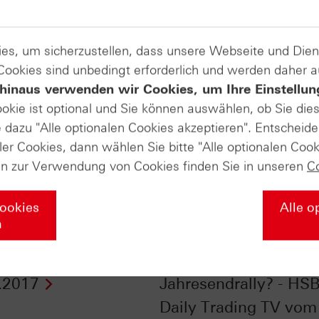
es, um sicherzustellen, dass unsere Webseite und Di
 Cookies sind unbedingt erforderlich und werden daher 
hinaus verwenden wir Cookies, um Ihre Einstellun
ookie ist optional und Sie können auswählen, ob Sie die
dazu "Alle optionalen Cookies akzeptieren". Entscheide
ler Cookies, dann wählen Sie bitte "Alle optionalen Cook
en zur Verwendung von Cookies finden Sie in unseren
C
Cookies
Alle o
n
eit steigt der Euro? -
Flagge + kleine
ertifikate vom
Bodenbildung =
.2017
Jahresendrally? - HS
Daily Trading TV vom 