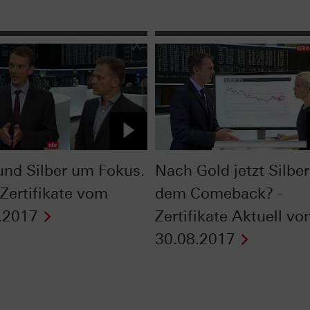
und Silber um Fokus.
Nach Gold jetzt Silber
 Zertifikate vom
dem Comeback? -
.2017
Zertifikate Aktuell v
30.08.2017
Next