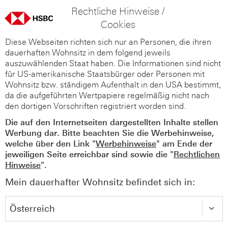
Rechtliche Hinweise /
Cookies
Diese Webseiten richten sich nur an Personen, die ihren
dauerhaften Wohnsitz in dem folgend jeweils
auszuwählenden Staat haben. Die Informationen sind nicht
für US-amerikanische Staatsbürger oder Personen mit
Wohnsitz bzw. ständigem Aufenthalt in den USA bestimmt,
da die aufgeführten Wertpapiere regelmäßig nicht nach
den dortigen Vorschriften registriert worden sind.
Die auf den Internetseiten dargestellten Inhalte stellen
Werbung dar. Bitte beachten Sie die Werbehinweise,
welche über den Link "
Werbehinweise
" am Ende der
jeweiligen Seite erreichbar sind sowie die "
Rechtlichen
Hinweise
".
Mein dauerhafter Wohnsitz befindet sich in: