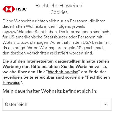
Rechtliche Hinweise /
Cookies
Diese Webseiten richten sich nur an Personen, die ihren
dauerhaften Wohnsitz in dem folgend jeweils
auszuwählenden Staat haben. Die Informationen sind nicht
für US-amerikanische Staatsbürger oder Personen mit
Wohnsitz bzw. ständigem Aufenthalt in den USA bestimmt,
da die aufgeführten Wertpapiere regelmäßig nicht nach
den dortigen Vorschriften registriert worden sind.
Die auf den Internetseiten dargestellten Inhalte stellen
Werbung dar. Bitte beachten Sie die Werbehinweise,
welche über den Link "
Werbehinweise
" am Ende der
jeweiligen Seite erreichbar sind sowie die "
Rechtlichen
Hinweise
".
Mein dauerhafter Wohnsitz befindet sich in: