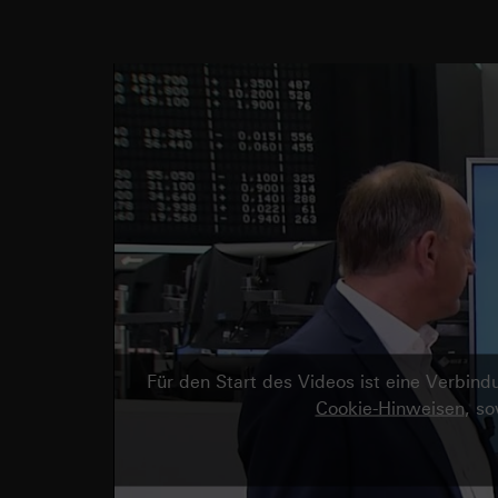
Für den Start des Videos ist eine Verbi
Cookie-Hinweisen
, s