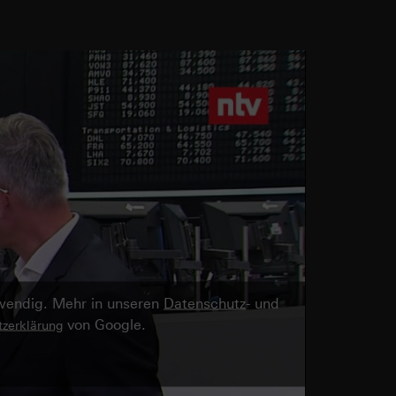
twendig. Mehr in unseren
Datenschutz
- und
von Google.
zerklärung