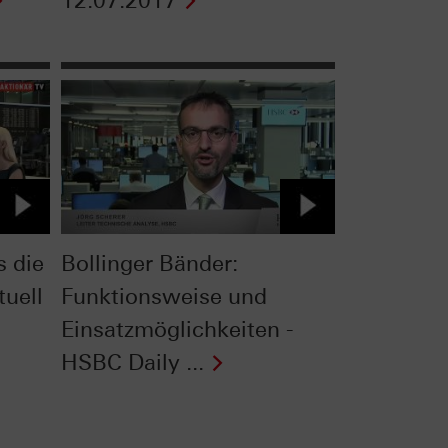
12.07.2017
s die
Bollinger Bänder:
tuell
Funktionsweise und
Einsatzmöglichkeiten -
HSBC Daily ...