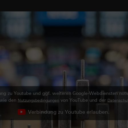
ndung zu Youtube und ggf. weiteren Google-Webdiensten no
owie den
von YouTube und der
Nutzungsbedingungen
Datenschut
Verbindung zu Youtube erlauben.