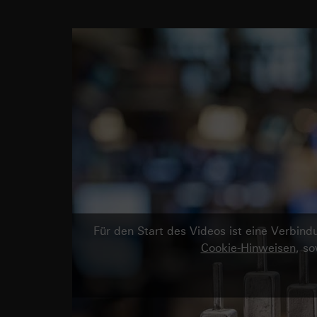
Für den Start des Videos ist eine Verbi
Cookie-Hinweisen
, s