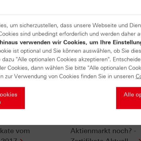
es, um sicherzustellen, dass unsere Webseite und Di
 Cookies sind unbedingt erforderlich und werden daher 
hinaus verwenden wir Cookies, um Ihre Einstellun
ookie ist optional und Sie können auswählen, ob Sie die
dazu "Alle optionalen Cookies akzeptieren". Entscheide
ler Cookies, dann wählen Sie bitte "Alle optionalen Cook
en zur Verwendung von Cookies finden Sie in unseren
C
Cookies
Alle o
n
 die Korrektur am
Wie robust ist die
nmarkt näher? - n-tv
Entwicklung am
fikate vom
Aktienmarkt noch? -