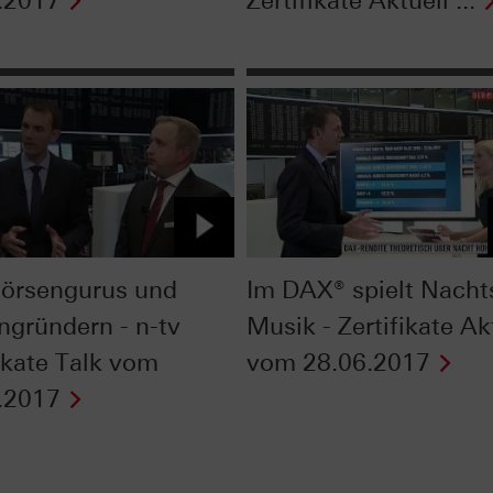
.2017
Zertifikate Aktuell ...
örsengurus und
Im DAX® spielt Nacht
ngründern - n-tv
Musik - Zertifikate Ak
fikate Talk vom
vom 28.06.2017
.2017