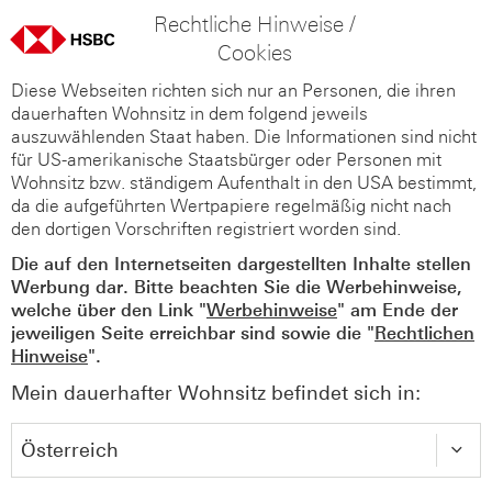
Rechtliche Hinweise /
Cookies
Diese Webseiten richten sich nur an Personen, die ihren
dauerhaften Wohnsitz in dem folgend jeweils
auszuwählenden Staat haben. Die Informationen sind nicht
für US-amerikanische Staatsbürger oder Personen mit
Wohnsitz bzw. ständigem Aufenthalt in den USA bestimmt,
da die aufgeführten Wertpapiere regelmäßig nicht nach
den dortigen Vorschriften registriert worden sind.
Die auf den Internetseiten dargestellten Inhalte stellen
Werbung dar. Bitte beachten Sie die Werbehinweise,
welche über den Link "
Werbehinweise
" am Ende der
jeweiligen Seite erreichbar sind sowie die "
Rechtlichen
Hinweise
".
Mein dauerhafter Wohnsitz befindet sich in: