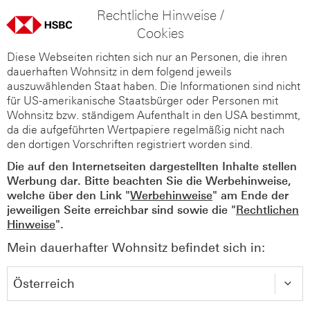
Rechtliche Hinweise /
Cookies
Diese Webseiten richten sich nur an Personen, die ihren
dauerhaften Wohnsitz in dem folgend jeweils
auszuwählenden Staat haben. Die Informationen sind nicht
für US-amerikanische Staatsbürger oder Personen mit
Wohnsitz bzw. ständigem Aufenthalt in den USA bestimmt,
da die aufgeführten Wertpapiere regelmäßig nicht nach
den dortigen Vorschriften registriert worden sind.
Die auf den Internetseiten dargestellten Inhalte stellen
Werbung dar. Bitte beachten Sie die Werbehinweise,
welche über den Link "
Werbehinweise
" am Ende der
jeweiligen Seite erreichbar sind sowie die "
Rechtlichen
Hinweise
".
Mein dauerhafter Wohnsitz befindet sich in: