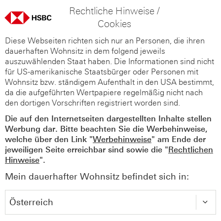
Rechtliche Hinweise /
Cookies
Diese Webseiten richten sich nur an Personen, die ihren
dauerhaften Wohnsitz in dem folgend jeweils
auszuwählenden Staat haben. Die Informationen sind nicht
für US-amerikanische Staatsbürger oder Personen mit
Wohnsitz bzw. ständigem Aufenthalt in den USA bestimmt,
da die aufgeführten Wertpapiere regelmäßig nicht nach
den dortigen Vorschriften registriert worden sind.
Die auf den Internetseiten dargestellten Inhalte stellen
Werbung dar. Bitte beachten Sie die Werbehinweise,
welche über den Link "
Werbehinweise
" am Ende der
jeweiligen Seite erreichbar sind sowie die "
Rechtlichen
Hinweise
".
Mein dauerhafter Wohnsitz befindet sich in: