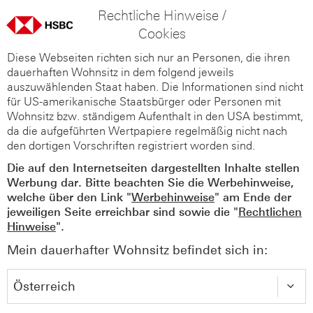
Rechtliche Hinweise /
Cookies
Diese Webseiten richten sich nur an Personen, die ihren
dauerhaften Wohnsitz in dem folgend jeweils
auszuwählenden Staat haben. Die Informationen sind nicht
für US-amerikanische Staatsbürger oder Personen mit
Wohnsitz bzw. ständigem Aufenthalt in den USA bestimmt,
da die aufgeführten Wertpapiere regelmäßig nicht nach
den dortigen Vorschriften registriert worden sind.
Die auf den Internetseiten dargestellten Inhalte stellen
Werbung dar. Bitte beachten Sie die Werbehinweise,
welche über den Link "
Werbehinweise
" am Ende der
jeweiligen Seite erreichbar sind sowie die "
Rechtlichen
Hinweise
".
Mein dauerhafter Wohnsitz befindet sich in: