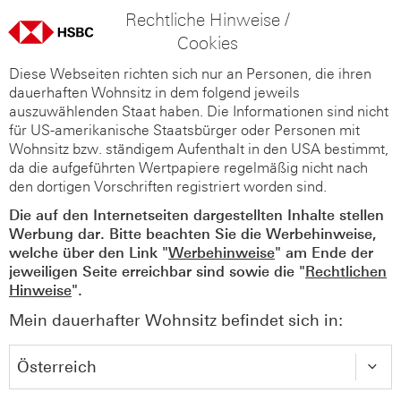
Rechtliche Hinweise /
Cookies
Diese Webseiten richten sich nur an Personen, die ihren
dauerhaften Wohnsitz in dem folgend jeweils
auszuwählenden Staat haben. Die Informationen sind nicht
für US-amerikanische Staatsbürger oder Personen mit
Wohnsitz bzw. ständigem Aufenthalt in den USA bestimmt,
da die aufgeführten Wertpapiere regelmäßig nicht nach
den dortigen Vorschriften registriert worden sind.
Die auf den Internetseiten dargestellten Inhalte stellen
Werbung dar. Bitte beachten Sie die Werbehinweise,
welche über den Link "
Werbehinweise
" am Ende der
jeweiligen Seite erreichbar sind sowie die "
Rechtlichen
Hinweise
".
Mein dauerhafter Wohnsitz befindet sich in: