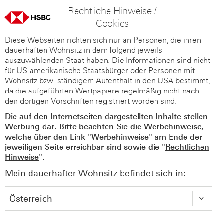
Rechtliche Hinweise /
Cookies
Diese Webseiten richten sich nur an Personen, die ihren
dauerhaften Wohnsitz in dem folgend jeweils
auszuwählenden Staat haben. Die Informationen sind nicht
für US-amerikanische Staatsbürger oder Personen mit
Wohnsitz bzw. ständigem Aufenthalt in den USA bestimmt,
da die aufgeführten Wertpapiere regelmäßig nicht nach
den dortigen Vorschriften registriert worden sind.
Die auf den Internetseiten dargestellten Inhalte stellen
Werbung dar. Bitte beachten Sie die Werbehinweise,
welche über den Link "
Werbehinweise
" am Ende der
jeweiligen Seite erreichbar sind sowie die "
Rechtlichen
Hinweise
".
Mein dauerhafter Wohnsitz befindet sich in: