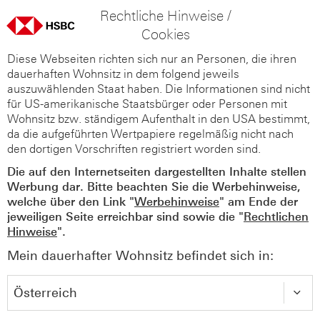
Rechtliche Hinweise /
Cookies
Diese Webseiten richten sich nur an Personen, die ihren
dauerhaften Wohnsitz in dem folgend jeweils
auszuwählenden Staat haben. Die Informationen sind nicht
für US-amerikanische Staatsbürger oder Personen mit
Wohnsitz bzw. ständigem Aufenthalt in den USA bestimmt,
da die aufgeführten Wertpapiere regelmäßig nicht nach
den dortigen Vorschriften registriert worden sind.
Die auf den Internetseiten dargestellten Inhalte stellen
Werbung dar. Bitte beachten Sie die Werbehinweise,
welche über den Link "
Werbehinweise
" am Ende der
jeweiligen Seite erreichbar sind sowie die "
Rechtlichen
Hinweise
".
Mein dauerhafter Wohnsitz befindet sich in: