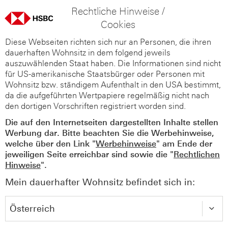
Rechtliche Hinweise /
Cookies
Diese Webseiten richten sich nur an Personen, die ihren
dauerhaften Wohnsitz in dem folgend jeweils
auszuwählenden Staat haben. Die Informationen sind nicht
für US-amerikanische Staatsbürger oder Personen mit
Wohnsitz bzw. ständigem Aufenthalt in den USA bestimmt,
da die aufgeführten Wertpapiere regelmäßig nicht nach
den dortigen Vorschriften registriert worden sind.
Die auf den Internetseiten dargestellten Inhalte stellen
Werbung dar. Bitte beachten Sie die Werbehinweise,
welche über den Link "
Werbehinweise
" am Ende der
jeweiligen Seite erreichbar sind sowie die "
Rechtlichen
Hinweise
".
Mein dauerhafter Wohnsitz befindet sich in: