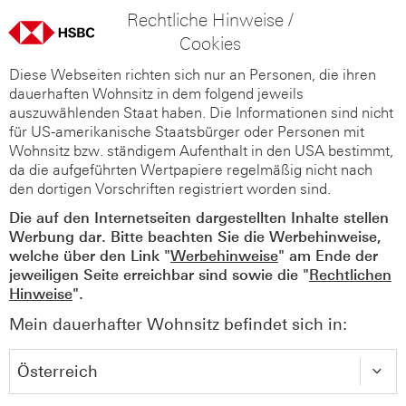
Rechtliche Hinweise /
Cookies
Diese Webseiten richten sich nur an Personen, die ihren
dauerhaften Wohnsitz in dem folgend jeweils
auszuwählenden Staat haben. Die Informationen sind nicht
für US-amerikanische Staatsbürger oder Personen mit
Wohnsitz bzw. ständigem Aufenthalt in den USA bestimmt,
da die aufgeführten Wertpapiere regelmäßig nicht nach
den dortigen Vorschriften registriert worden sind.
Die auf den Internetseiten dargestellten Inhalte stellen
Werbung dar. Bitte beachten Sie die Werbehinweise,
welche über den Link "
Werbehinweise
" am Ende der
jeweiligen Seite erreichbar sind sowie die "
Rechtlichen
Hinweise
".
Mein dauerhafter Wohnsitz befindet sich in: