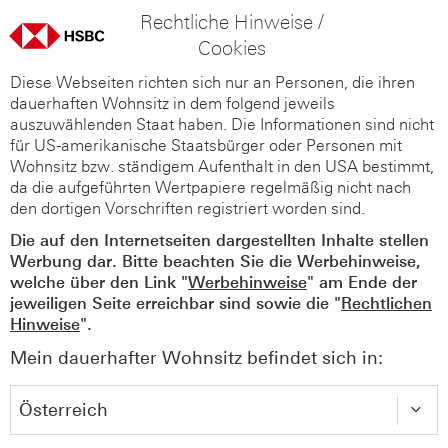
Rechtliche Hinweise /
Cookies
Diese Webseiten richten sich nur an Personen, die ihren
dauerhaften Wohnsitz in dem folgend jeweils
auszuwählenden Staat haben. Die Informationen sind nicht
für US-amerikanische Staatsbürger oder Personen mit
Wohnsitz bzw. ständigem Aufenthalt in den USA bestimmt,
da die aufgeführten Wertpapiere regelmäßig nicht nach
den dortigen Vorschriften registriert worden sind.
Die auf den Internetseiten dargestellten Inhalte stellen
Werbung dar. Bitte beachten Sie die Werbehinweise,
welche über den Link "
Werbehinweise
" am Ende der
jeweiligen Seite erreichbar sind sowie die "
Rechtlichen
Hinweise
".
Mein dauerhafter Wohnsitz befindet sich in: