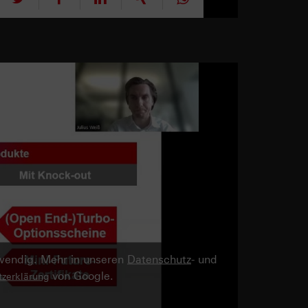
twendig. Mehr in unseren
Datenschutz
- und
von Google.
zerklärung