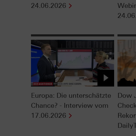
24.06.2026
Webi
24.06
Europa: Die unterschätzte
Dow J
Chance? - Interview vom
Check
17.06.2026
Rekor
DailyT