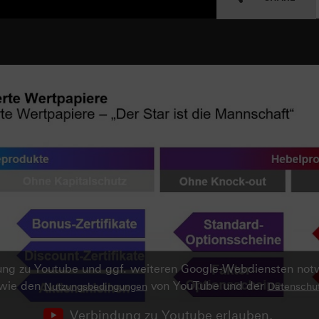
ndung zu Youtube und ggf. weiteren Google-Webdiensten no
owie den
von YouTube und der
Nutzungsbedingungen
Datenschut
Verbindung zu Youtube erlauben.