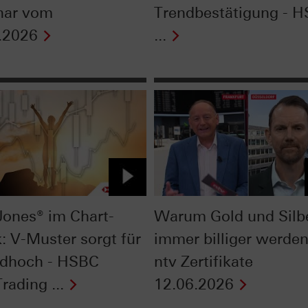
nar vom
Trendbestätigung - 
.2026
...
ones® im Chart-
Warum Gold und Silb
: V-Muster sorgt für
immer billiger werden
dhoch - HSBC
ntv Zertifikate
rading ...
12.06.2026