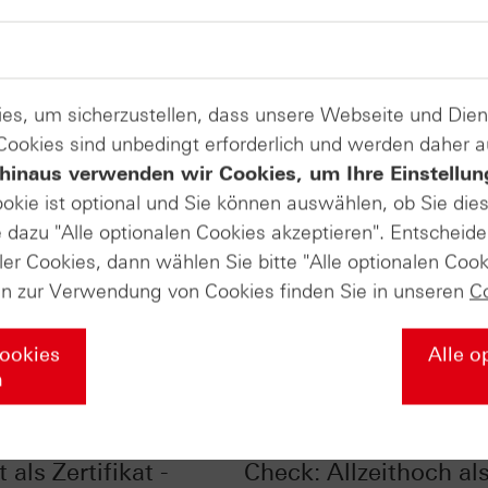
es, um sicherzustellen, dass unsere Webseite und Di
 Cookies sind unbedingt erforderlich und werden daher 
hinaus verwenden wir Cookies, um Ihre Einstellun
ookie ist optional und Sie können auswählen, ob Sie die
dazu "Alle optionalen Cookies akzeptieren". Entscheide
ler Cookies, dann wählen Sie bitte "Alle optionalen Cook
en zur Verwendung von Cookies finden Sie in unseren
C
Cookies
Alle o
n
r Sale – Aktie mit
Euro STOXX 50® im C
 als Zertifikat -
Check: Allzeithoch al