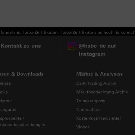
andel mit Turbo-Zertifikaten. Turbo-Zertifikate sind hoch risikoreich
 Kontakt zu uns
@hsbc_de auf
Instagram
ssen & Downloads
Märkte & Analysen
inare
Daily Trading Archiv
ooks
Marktbeobachtung Archiv
demie
Trendkompass
sengurus
Nachrichten
sprospekte /
Kostenlose Newsletter
tpapierbeschreibungen
Videos