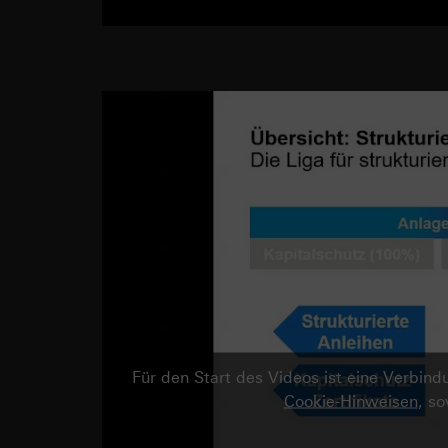
Für den Start des Videos ist eine Verbi
Cookie-Hinweisen
, s