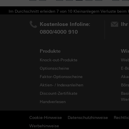
Im Durchschnitt erleiden 7 von 10 Kleinanlegern Verluste beim H
Kostenlose Infoline:
Ihr
0800/4000 910
Produkte
Wi
Knock-out-Produkte
Web
Optionsscheine
E-B
Faktor-Optionsscheine
Aka
Aktien- / Indexanleihen
Bör
Discount-Zertifikate
Basi
Wer
Handverlesen
Cookie-Hinweise
Datenschutzhinweise
Rechtli
Werbehinweise