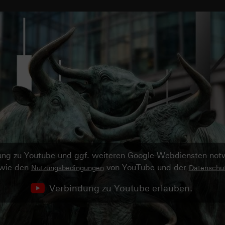
ndung zu Youtube und ggf. weiteren Google-Webdiensten no
owie den
von YouTube und der
Nutzungsbedingungen
Datenschut
Verbindung zu Youtube erlauben.