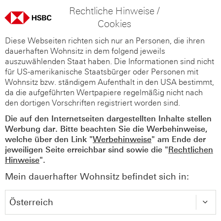
Rechtliche Hinweise /
Cookies
Diese Webseiten richten sich nur an Personen, die ihren
dauerhaften Wohnsitz in dem folgend jeweils
auszuwählenden Staat haben. Die Informationen sind nicht
für US-amerikanische Staatsbürger oder Personen mit
Wohnsitz bzw. ständigem Aufenthalt in den USA bestimmt,
da die aufgeführten Wertpapiere regelmäßig nicht nach
den dortigen Vorschriften registriert worden sind.
Die auf den Internetseiten dargestellten Inhalte stellen
Werbung dar. Bitte beachten Sie die Werbehinweise,
welche über den Link "
Werbehinweise
" am Ende der
jeweiligen Seite erreichbar sind sowie die "
Rechtlichen
Hinweise
".
Mein dauerhafter Wohnsitz befindet sich in: