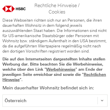
Rechtliche Hinweise /
Cookies
Diese Webseiten richten sich nur an Personen, die ihren
dauerhaften Wohnsitz in dem folgend jeweils
auszuwählenden Staat haben. Die Informationen sind nicht
für US-amerikanische Staatsbürger oder Personen mit
Wohnsitz bzw. ständigem Aufenthalt in den USA bestimmt,
da die aufgeführten Wertpapiere regelmäßig nicht nach
den dortigen Vorschriften registriert worden sind.
Die auf den Internetseiten dargestellten Inhalte stellen
Werbung dar. Bitte beachten Sie die Werbehinweise,
welche über den Link "
Werbehinweise
" am Ende der
jeweiligen Seite erreichbar sind sowie die "
Rechtlichen
Hinweise
".
Mein dauerhafter Wohnsitz befindet sich in: