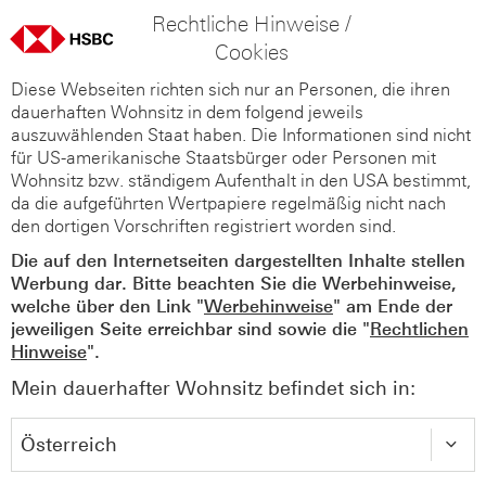
Rechtliche Hinweise /
Cookies
Diese Webseiten richten sich nur an Personen, die ihren
dauerhaften Wohnsitz in dem folgend jeweils
auszuwählenden Staat haben. Die Informationen sind nicht
für US-amerikanische Staatsbürger oder Personen mit
Wohnsitz bzw. ständigem Aufenthalt in den USA bestimmt,
da die aufgeführten Wertpapiere regelmäßig nicht nach
den dortigen Vorschriften registriert worden sind.
Die auf den Internetseiten dargestellten Inhalte stellen
Werbung dar. Bitte beachten Sie die Werbehinweise,
welche über den Link "
Werbehinweise
" am Ende der
jeweiligen Seite erreichbar sind sowie die "
Rechtlichen
Hinweise
".
Mein dauerhafter Wohnsitz befindet sich in: