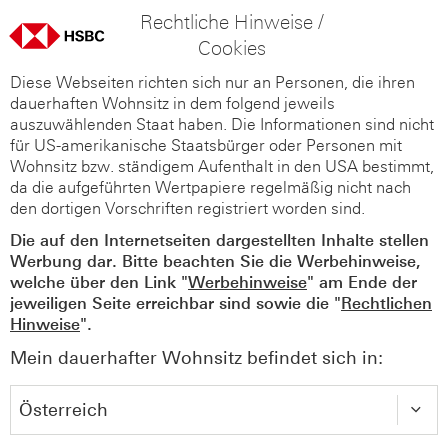
Rechtliche Hinweise /
Cookies
Diese Webseiten richten sich nur an Personen, die ihren
dauerhaften Wohnsitz in dem folgend jeweils
auszuwählenden Staat haben. Die Informationen sind nicht
für US-amerikanische Staatsbürger oder Personen mit
Wohnsitz bzw. ständigem Aufenthalt in den USA bestimmt,
da die aufgeführten Wertpapiere regelmäßig nicht nach
den dortigen Vorschriften registriert worden sind.
Die auf den Internetseiten dargestellten Inhalte stellen
Werbung dar. Bitte beachten Sie die Werbehinweise,
welche über den Link "
Werbehinweise
" am Ende der
jeweiligen Seite erreichbar sind sowie die "
Rechtlichen
Hinweise
".
Mein dauerhafter Wohnsitz befindet sich in: