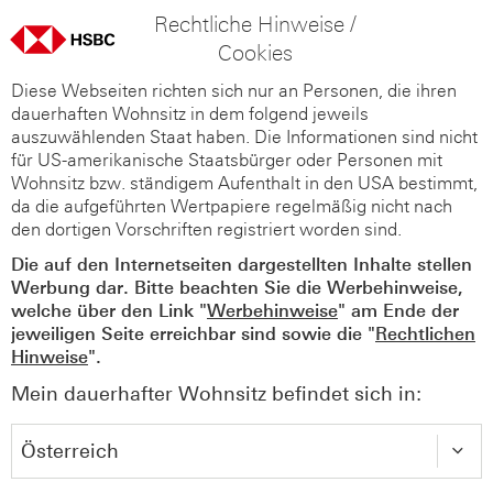
Rechtliche Hinweise /
Cookies
Diese Webseiten richten sich nur an Personen, die ihren
dauerhaften Wohnsitz in dem folgend jeweils
auszuwählenden Staat haben. Die Informationen sind nicht
für US-amerikanische Staatsbürger oder Personen mit
Wohnsitz bzw. ständigem Aufenthalt in den USA bestimmt,
da die aufgeführten Wertpapiere regelmäßig nicht nach
den dortigen Vorschriften registriert worden sind.
Die auf den Internetseiten dargestellten Inhalte stellen
Werbung dar. Bitte beachten Sie die Werbehinweise,
welche über den Link "
Werbehinweise
" am Ende der
jeweiligen Seite erreichbar sind sowie die "
Rechtlichen
Hinweise
".
Mein dauerhafter Wohnsitz befindet sich in: