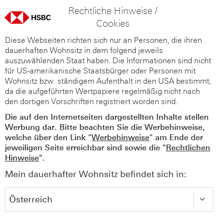
Rechtliche Hinweise /
Cookies
Diese Webseiten richten sich nur an Personen, die ihren
dauerhaften Wohnsitz in dem folgend jeweils
auszuwählenden Staat haben. Die Informationen sind nicht
für US-amerikanische Staatsbürger oder Personen mit
Wohnsitz bzw. ständigem Aufenthalt in den USA bestimmt,
da die aufgeführten Wertpapiere regelmäßig nicht nach
den dortigen Vorschriften registriert worden sind.
Die auf den Internetseiten dargestellten Inhalte stellen
Werbung dar. Bitte beachten Sie die Werbehinweise,
welche über den Link "
Werbehinweise
" am Ende der
jeweiligen Seite erreichbar sind sowie die "
Rechtlichen
Hinweise
".
Mein dauerhafter Wohnsitz befindet sich in: