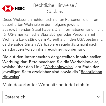
Rechtliche Hinweise /
Cookies
Diese Webseiten richten sich nur an Personen, die ihren
dauerhaften Wohnsitz in dem folgend jeweils
auszuwählenden Staat haben. Die Informationen sind nicht
für US-amerikanische Staatsbürger oder Personen mit
Wohnsitz bzw. ständigem Aufenthalt in den USA bestimmt,
da die aufgeführten Wertpapiere regelmäßig nicht nach
den dortigen Vorschriften registriert worden sind.
Die auf den Internetseiten dargestellten Inhalte stellen
Werbung dar. Bitte beachten Sie die Werbehinweise,
welche über den Link "
Werbehinweise
" am Ende der
jeweiligen Seite erreichbar sind sowie die "
Rechtlichen
Hinweise
".
Mein dauerhafter Wohnsitz befindet sich in: