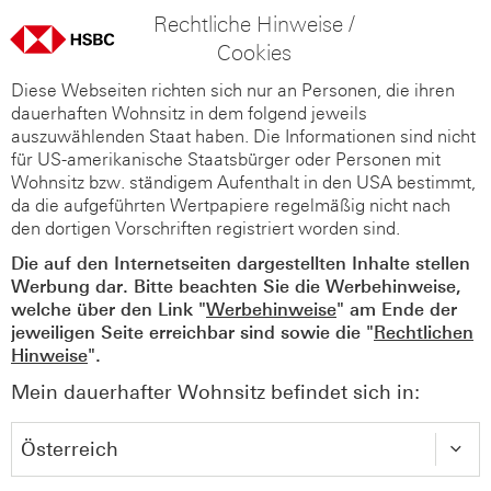
Rechtliche Hinweise /
Cookies
Diese Webseiten richten sich nur an Personen, die ihren
dauerhaften Wohnsitz in dem folgend jeweils
auszuwählenden Staat haben. Die Informationen sind nicht
für US-amerikanische Staatsbürger oder Personen mit
Wohnsitz bzw. ständigem Aufenthalt in den USA bestimmt,
da die aufgeführten Wertpapiere regelmäßig nicht nach
den dortigen Vorschriften registriert worden sind.
Die auf den Internetseiten dargestellten Inhalte stellen
Werbung dar. Bitte beachten Sie die Werbehinweise,
welche über den Link "
Werbehinweise
" am Ende der
jeweiligen Seite erreichbar sind sowie die "
Rechtlichen
Hinweise
".
Mein dauerhafter Wohnsitz befindet sich in: