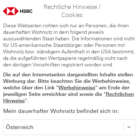
Rechtliche Hinweise /
Cookies
Diese Webseiten richten sich nur an Personen, die ihren
dauerhaften Wohnsitz in dem folgend jeweils
auszuwählenden Staat haben. Die Informationen sind nicht
für US-amerikanische Staatsbürger oder Personen mit
Wohnsitz bzw. ständigem Aufenthalt in den USA bestimmt,
da die aufgeführten Wertpapiere regelmäßig nicht nach
den dortigen Vorschriften registriert worden sind.
Die auf den Internetseiten dargestellten Inhalte stellen
Werbung dar. Bitte beachten Sie die Werbehinweise,
welche über den Link "
Werbehinweise
" am Ende der
jeweiligen Seite erreichbar sind sowie die "
Rechtlichen
Hinweise
".
Mein dauerhafter Wohnsitz befindet sich in: