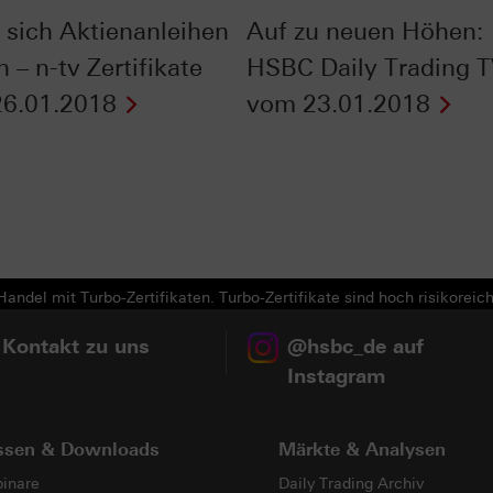
sich Aktienanleihen
Auf zu neuen Höhen:
 – n-tv Zertifikate
HSBC Daily Trading 
6.01.2018
vom 23.01.2018
Next
andel mit Turbo-Zertifikaten. Turbo-Zertifikate sind hoch risikoreich
 Kontakt zu uns
@hsbc_de auf
Instagram
ssen & Downloads
Märkte & Analysen
inare
Daily Trading Archiv