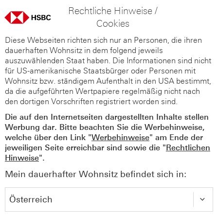
Rechtliche Hinweise /
Cookies
Diese Webseiten richten sich nur an Personen, die ihren
dauerhaften Wohnsitz in dem folgend jeweils
auszuwählenden Staat haben. Die Informationen sind nicht
für US-amerikanische Staatsbürger oder Personen mit
Wohnsitz bzw. ständigem Aufenthalt in den USA bestimmt,
da die aufgeführten Wertpapiere regelmäßig nicht nach
den dortigen Vorschriften registriert worden sind.
Die auf den Internetseiten dargestellten Inhalte stellen
Werbung dar. Bitte beachten Sie die Werbehinweise,
welche über den Link "
Werbehinweise
" am Ende der
jeweiligen Seite erreichbar sind sowie die "
Rechtlichen
Hinweise
".
Mein dauerhafter Wohnsitz befindet sich in: