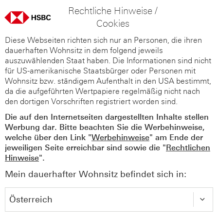
Rechtliche Hinweise /
Cookies
Diese Webseiten richten sich nur an Personen, die ihren
dauerhaften Wohnsitz in dem folgend jeweils
auszuwählenden Staat haben. Die Informationen sind nicht
für US-amerikanische Staatsbürger oder Personen mit
Wohnsitz bzw. ständigem Aufenthalt in den USA bestimmt,
da die aufgeführten Wertpapiere regelmäßig nicht nach
den dortigen Vorschriften registriert worden sind.
Die auf den Internetseiten dargestellten Inhalte stellen
Werbung dar. Bitte beachten Sie die Werbehinweise,
welche über den Link "
Werbehinweise
" am Ende der
jeweiligen Seite erreichbar sind sowie die "
Rechtlichen
Hinweise
".
Mein dauerhafter Wohnsitz befindet sich in: